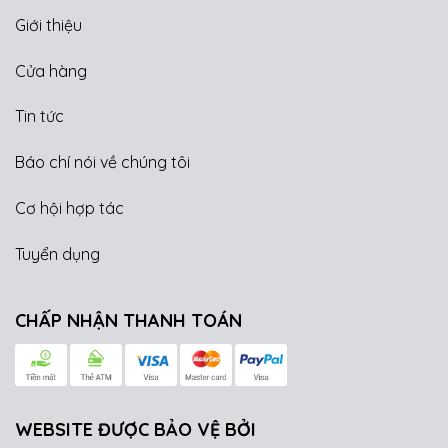
Giới thiệu
Cửa hàng
Tin tức
Báo chí nói về chúng tôi
Cơ hội hợp tác
Tuyển dụng
CHẤP NHẬN THANH TOÁN
WEBSITE ĐƯỢC BẢO VỆ BỞI