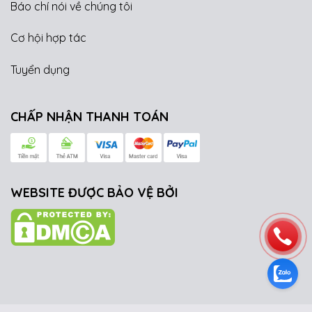
Báo chí nói về chúng tôi
Cơ hội hợp tác
Tuyển dụng
CHẤP NHẬN THANH TOÁN
WEBSITE ĐƯỢC BẢO VỆ BỞI