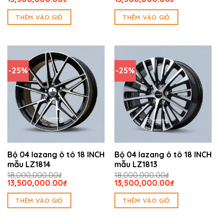
gốc
hiện
gốc
hiện
là:
tại
là:
tại
THÊM VÀO GIỎ
THÊM VÀO GIỎ
18,000,000.00₫.
là:
18,000,000.00₫.
là:
13,500,000.00₫.
13,500,000.
-25%
-25%
Bộ 04 lazang ô tô 18 INCH
Bộ 04 lazang ô tô 18 INCH
mẫu LZ1814
mẫu LZ1813
18,000,000.00
₫
18,000,000.00
₫
Giá
Giá
Giá
Giá
13,500,000.00
₫
13,500,000.00
₫
gốc
hiện
gốc
hiện
là:
tại
là:
tại
THÊM VÀO GIỎ
THÊM VÀO GIỎ
18,000,000.00₫.
là:
18,000,000.00₫.
là:
13,500,000.00₫.
13,500,000.