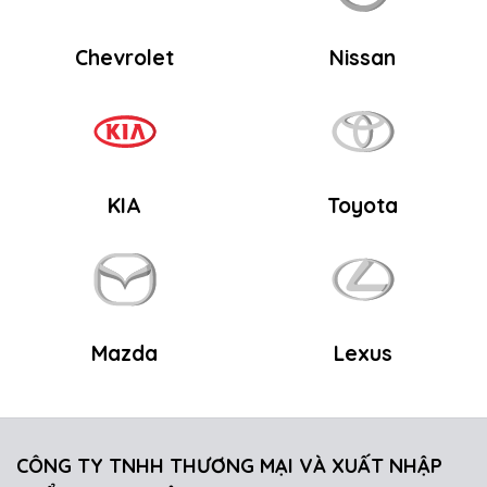
Chevrolet
Nissan
KIA
Toyota
Mazda
Lexus
CÔNG TY TNHH THƯƠNG MẠI VÀ XUẤT NHẬP