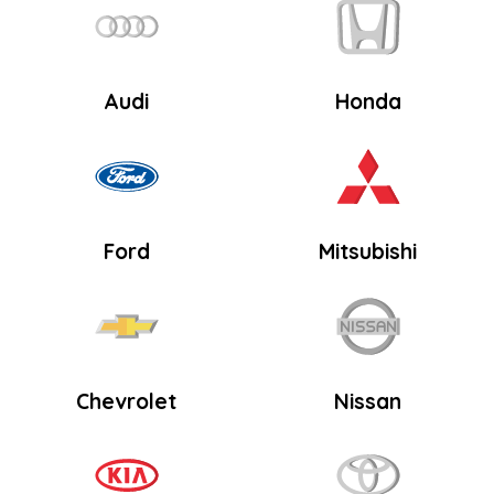
trên
trang
sản
phẩm
Audi
Honda
Ford
Mitsubishi
Chevrolet
Nissan