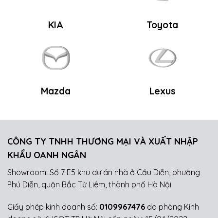
KIA
Toyota
Mazda
Lexus
CÔNG TY TNHH THƯƠNG MẠI VÀ XUẤT NHẬP
KHẨU OANH NGÂN
Showroom: Số 7 E5 khu dự án nhà ở Cầu Diễn, phường
Phú Diễn, quận Bắc Từ Liêm, thành phố Hà Nội
Giấy phép kinh doanh số:
0109967476
do phòng Kinh