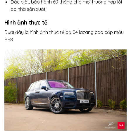
Đặc biệt, bảo hành 60 tháng cho mọi trường hợp lỗi
do nhà sản xuất
Hình ảnh thực tế
Dưới đây là hình ảnh thực tế bộ 04 lazang cao cấp mẫu
HF8