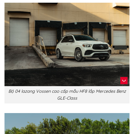
Bộ 04 lazang Vossen cao cấp mẫu HF8 lắp Mercedes Benz
GLE-Class