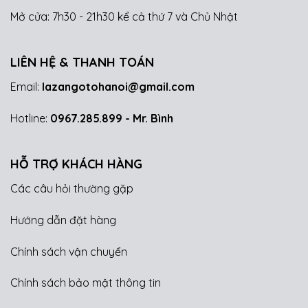
Mở cửa: 7h30 - 21h30 kể cả thứ 7 và Chủ Nhật
LIÊN HỆ & THANH TOÁN
Email:
lazangotohanoi@gmail.com
Hotline:
0967.285.899
- Mr. Bình
HỖ TRỢ KHÁCH HÀNG
Các câu hỏi thường gặp
Hướng dẫn đặt hàng
Chính sách vận chuyển
Chính sách bảo mật thông tin