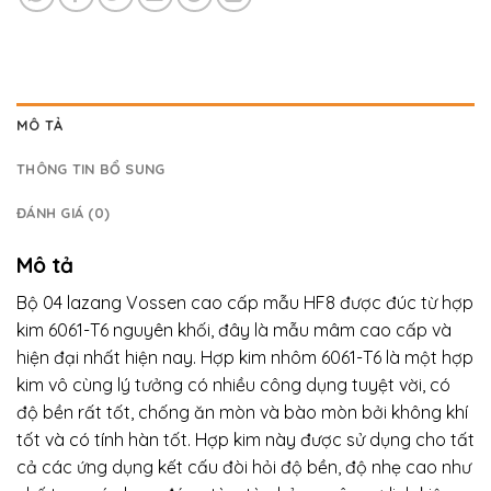
MÔ TẢ
THÔNG TIN BỔ SUNG
ĐÁNH GIÁ (0)
Mô tả
Bộ 04 lazang Vossen cao cấp mẫu HF8 được đúc từ hợp
kim 6061-T6 nguyên khối, đây là mẫu mâm cao cấp và
hiện đại nhất hiện nay. Hợp kim nhôm 6061-T6 là một hợp
kim vô cùng lý tưởng có nhiều công dụng tuyệt vời, có
độ bền rất tốt, chống ăn mòn và bào mòn bởi không khí
tốt và có tính hàn tốt. Hợp kim này được sử dụng cho tất
cả các ứng dụng kết cấu đòi hỏi độ bền, độ nhẹ cao như