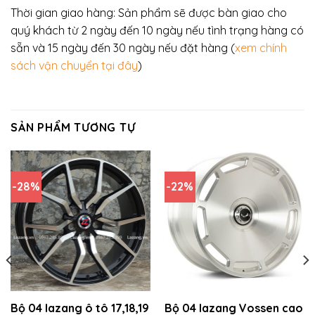
Thời gian giao hàng: Sản phẩm sẽ được bàn giao cho
quý khách từ 2 ngày đến 10 ngày nếu tình trạng hàng có
sẵn và 15 ngày đến 30 ngày nếu đặt hàng (
xem chính
sách vận chuyển tại đây
)
SẢN PHẨM TƯƠNG TỰ
-28%
-22%
Bộ 04 lazang ô tô 17,18,19
Bộ 04 lazang Vossen cao