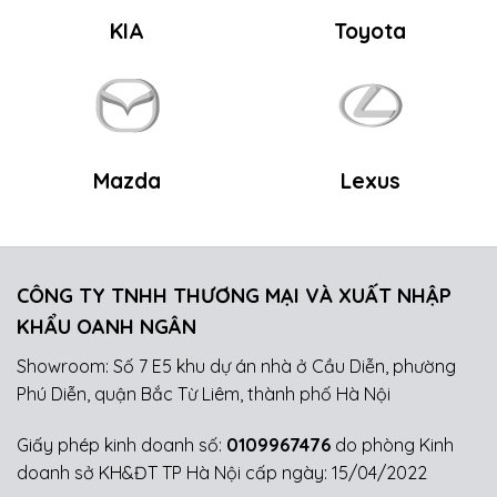
KIA
Toyota
Mazda
Lexus
CÔNG TY TNHH THƯƠNG MẠI VÀ XUẤT NHẬP
KHẨU OANH NGÂN
Showroom: Số 7 E5 khu dự án nhà ở Cầu Diễn, phường
Phú Diễn, quận Bắc Từ Liêm, thành phố Hà Nội
Giấy phép kinh doanh số:
0109967476
do phòng Kinh
doanh sở KH&ĐT TP Hà Nội cấp ngày: 15/04/2022