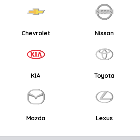
Chevrolet
Nissan
KIA
Toyota
Mazda
Lexus