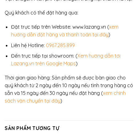
Quý khách có thể đặt hàng qua:
Đặt trực tiếp trên Website: www.lazang.vn (
xem
hướng dẫn đặt hàng và thanh toán tại đây
)
Liên hệ Hotline:
0967.285.899
Đến trực tiếp tại showroom: (
Xem hướng dẫn tới
Lazang.vn trên Google Maps
)
Thời gian giao hàng: Sản phẩm sẽ được bàn giao cho
quý khách từ 2 ngày đến 10 ngày nếu tình trạng hàng có
sẵn và 15 ngày đến 30 ngày nếu đặt hàng (
xem chính
sách vận chuyển tại đây
)
SẢN PHẨM TƯƠNG TỰ