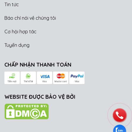
Tin tức
Báo chí nói về chúng tôi
Cơ hội hợp tác
Tuyển dụng
CHẤP NHẬN THANH TOÁN
WEBSITE ĐƯỢC BẢO VỆ BỞI