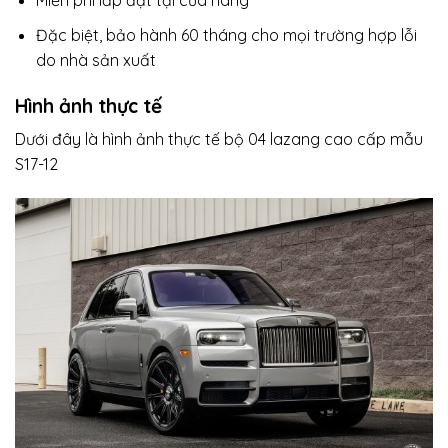
Miễn phí lắp đặt tại cửa hàng
Đặc biệt, bảo hành 60 tháng cho mọi trường hợp lỗi
do nhà sản xuất
Hình ảnh thực tế
Dưới đây là hình ảnh thực tế bộ 04 lazang cao cấp mẫu
S17-12