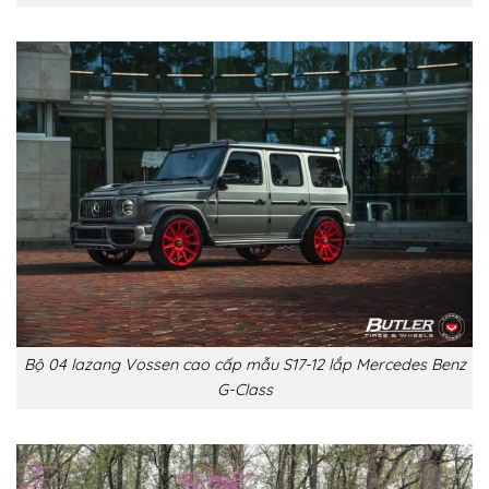
Bộ 04 lazang Vossen cao cấp mẫu S17-12 lắp Mercedes Benz
G-Class