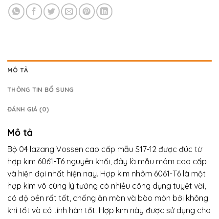
MÔ TẢ
THÔNG TIN BỔ SUNG
ĐÁNH GIÁ (0)
Mô tả
Bộ 04 lazang Vossen cao cấp mẫu S17-12 được đúc từ
hợp kim 6061-T6 nguyên khối, đây là mẫu mâm cao cấp
và hiện đại nhất hiện nay. Hợp kim nhôm 6061-T6 là một
hợp kim vô cùng lý tưởng có nhiều công dụng tuyệt vời,
có độ bền rất tốt, chống ăn mòn và bào mòn bởi không
khí tốt và có tính hàn tốt. Hợp kim này được sử dụng cho