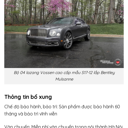
Bộ 04 lazang Vossen cao cấp mẫu S17-12 lắp Bentley
Mulsanne
Thông tin bổ xung
Chế độ bảo hành, bảo trì: Sản phẩm được bảo hành 60
tháng và bảo trì vĩnh viễn
Vận chuyển: Miễn phí vận chuyển trong nội thành Hà Nội