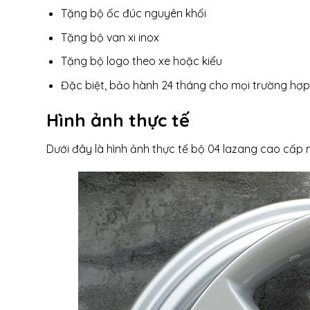
Tặng bộ ốc đúc nguyên khối
Tặng bộ van xi inox
Tặng bộ logo theo xe hoặc kiểu
Đặc biệt, bảo hành 24 tháng cho mọi trường hợp 
Hình ảnh thực tế
Dưới đây là hình ảnh thực tế bộ 04 lazang cao cấp