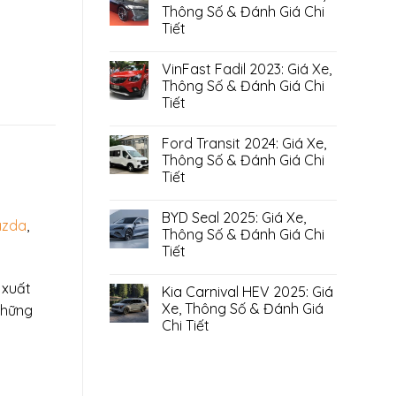
Thông Số & Đánh Giá Chi
Tiết
VinFast Fadil 2023: Giá Xe,
Thông Số & Đánh Giá Chi
Tiết
Ford Transit 2024: Giá Xe,
Thông Số & Đánh Giá Chi
Tiết
BYD Seal 2025: Giá Xe,
zda
,
Thông Số & Đánh Giá Chi
Tiết
 xuất
Kia Carnival HEV 2025: Giá
Xe, Thông Số & Đánh Giá
những
Chi Tiết