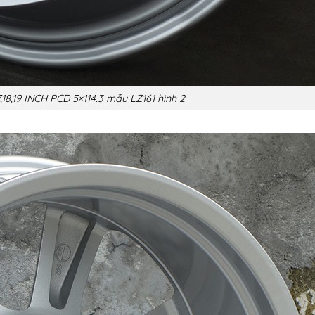
,18,19 INCH PCD 5×114.3 mẫu LZ161 hình 2