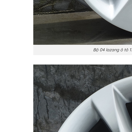
Bộ 04 lazang ô tô 17