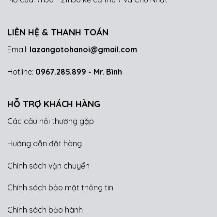
LIÊN HỆ & THANH TOÁN
Email:
lazangotohanoi@gmail.com
Hotline:
0967.285.899
- Mr. Bình
HỖ TRỢ KHÁCH HÀNG
Các câu hỏi thường gặp
Hướng dẫn đặt hàng
Chính sách vận chuyển
Chính sách bảo mật thông tin
Chính sách bảo hành