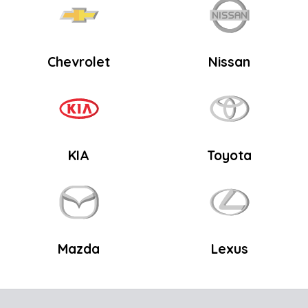
Chevrolet
Nissan
KIA
Toyota
Mazda
Lexus