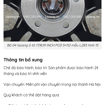
Bộ 04 lazang ô tô 17,18,19 INCH PCD 5×112 mẫu LZ83 hình 15
Thông tin bổ xung
Chế độ bảo hành, bảo trì: Sản phẩm được bảo hành 24
tháng và bảo trì vĩnh viễn
Vận chuyển: Miễn phí vận chuyển trong nội thành Hà Nội
Quý khách có thể đặt hàng qua: