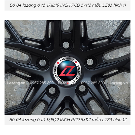
Bộ 04 lazang ô tô 17,18,19 INCH PCD 5×112 mẫu LZ83 hình 11
Bộ 04 lazang ô tô 17,18,19 INCH PCD 5×112 mẫu LZ83 hình 12