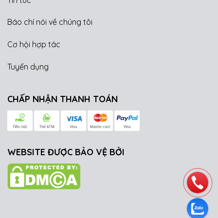
Báo chí nói về chúng tôi
Cơ hội hợp tác
Tuyển dụng
CHẤP NHẬN THANH TOÁN
WEBSITE ĐƯỢC BẢO VỆ BỞI