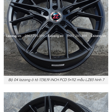
Bộ 04 lazang ô tô 17,18,19 INCH PCD 5×112 mẫu LZ83 hình 7