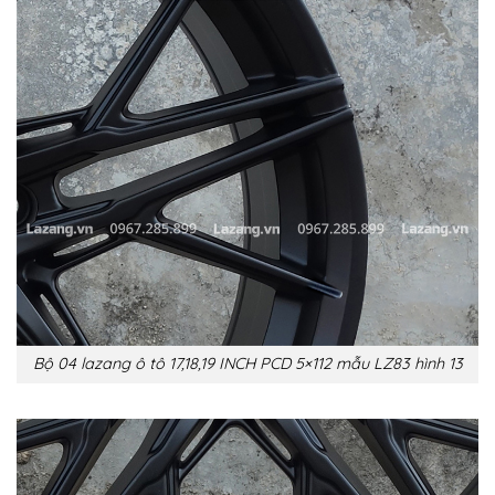
Bộ 04 lazang ô tô 17,18,19 INCH PCD 5×112 mẫu LZ83 hình 13